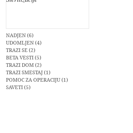
NADJEN
(6)
6 posts
UDOMLJEN
(4)
4 posts
TRAZI SE
(2)
2 posts
BETA VESTI
(5)
5 posts
TRAZI DOM
(2)
2 posts
TRAZI SMESTAJ
(1)
1 post
POMOC ZA OPERACIJU
(1)
1 post
SAVETI
(5)
5 posts