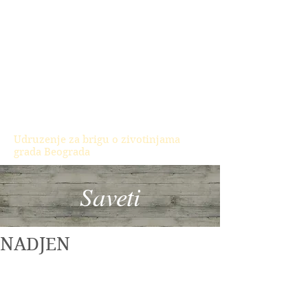
Udruzenje za brigu o zivotinjama
grada Beograda
Saveti
NADJEN