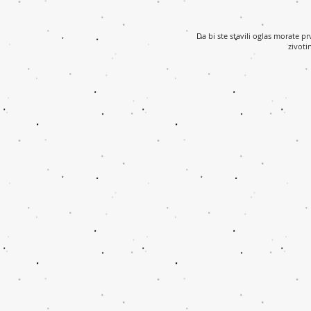
Da bi ste stavili oglas morate p
zivoti