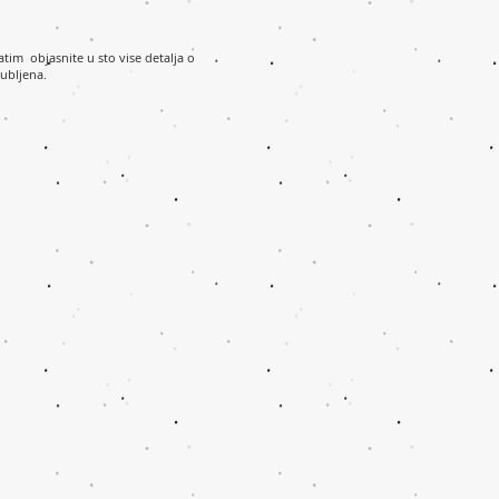
atim objasnite u sto vise detalja o
gubljena.